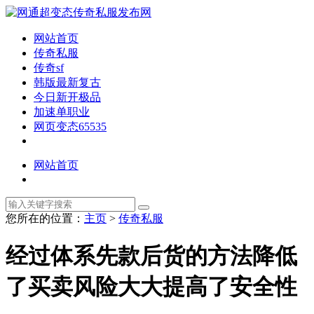
网站首页
传奇私服
传奇sf
韩版最新复古
今日新开极品
加速单职业
网页变态65535
网站首页
您所在的位置：
主页
>
传奇私服
经过体系先款后货的方法降低
了买卖风险大大提高了安全性