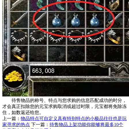
待售物品的称号、特点与您求购的信息匹配成功的时分，
才会真正扣除您的元宝求购取消或超过时限，元宝都将免除冻
住，如数返还给您。
上一篇：
物品特点可自定义具有特别特点的小极品往往也是玩
家寻求的热点
下一篇：
待售物品上架功能你能够将最多10个