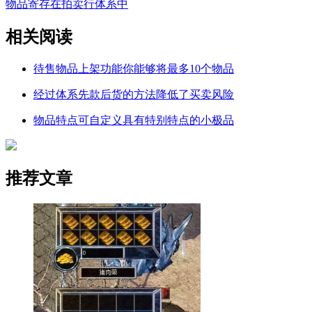
物品寄存在拍卖行体系中
相关阅读
待售物品上架功能你能够将最多10个物品
经过体系先款后货的方法降低了买卖风险
物品特点可自定义具有特别特点的小极品
推荐文章