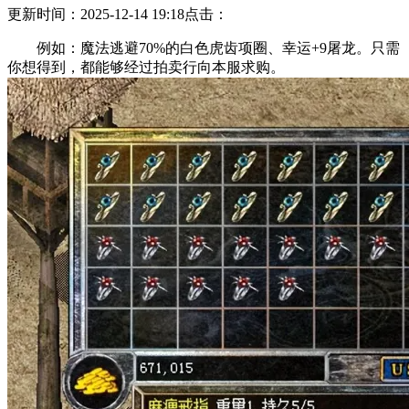
更新时间：2025-12-14 19:18
点击：
例如：魔法逃避70%的白色虎齿项圈、幸运+9屠龙。只需
你想得到，都能够经过拍卖行向本服求购。