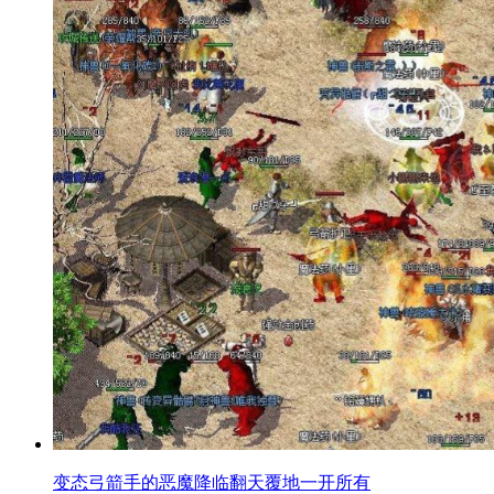
变态弓箭手的恶魔降临翻天覆地一开所有