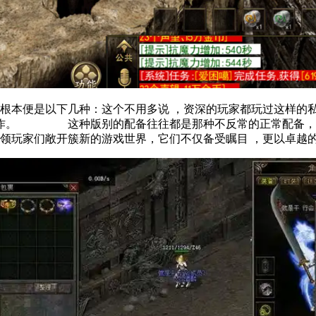
以下几种：这个不用多说 ，资深的玩家都玩过这样的私服
。 这种版别的配备往往都是那种不反常的正常配备，捡
玩家们敞开簇新的游戏世界，它们不仅备受瞩目 ，更以卓越的