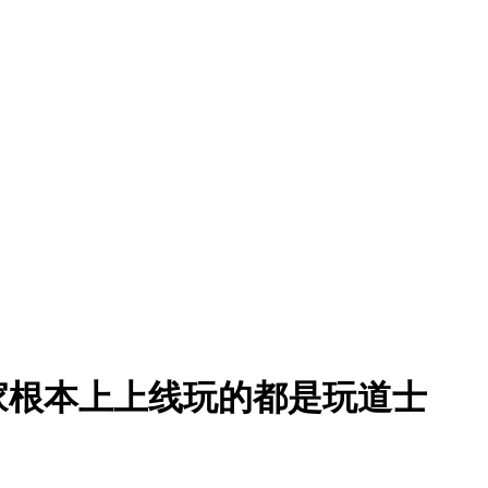
家根本上上线玩的都是玩道士