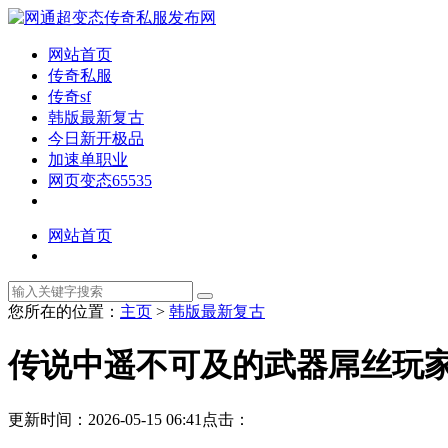
网站首页
传奇私服
传奇sf
韩版最新复古
今日新开极品
加速单职业
网页变态65535
网站首页
您所在的位置：
主页
>
韩版最新复古
传说中遥不可及的武器屌丝玩
更新时间：2026-05-15 06:41
点击：