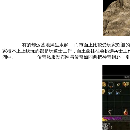
有的却运营地风生水起 ，而市面上比较受玩家欢迎的根本便是
家根本上上线玩的都是玩道士工作，而土豪往往会挑选兵士工作
湖中。 传奇私服发布网与传奇如同两把神奇钥匙，引领