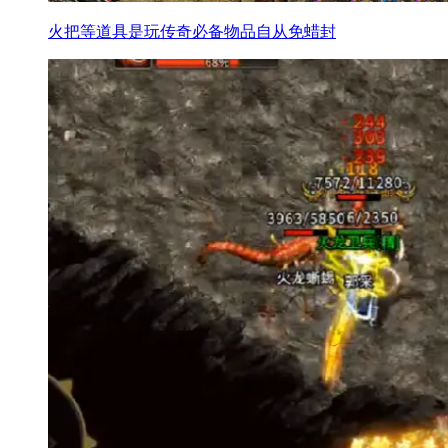
火把等道具是玩传奇必备物品自从免蜡封