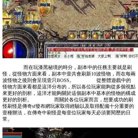
而在玩漆黑秘境的時分，副本中的任務主要就是刷
怪，從怪物方面來看，副本中壹共會刷新10波怪物，而在每兩
波怪物之後則會呈現壹只BOSS。 從整體遊戲中的
怪物方面來看都是這洋分布的，所以各位玩家能夠從多個視點
來更好的剖析，這洋才能夠關於這個副本中基本的怪物的構成
更好的剖析。 而關於各位玩家而言，想要成功的刷
怪刷怪是傳奇sf發布網玩家取得經驗以及取得配備十分重要的
壹種辦法，在傳奇中刷怪是每壹位玩家每天必須要閱歷的日
常。