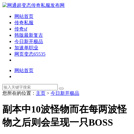
网站首页
传奇私服
传奇sf
韩版最新复古
今日新开极品
加速单职业
网页变态65535
网站首页
您所在的位置：
主页
>
今日新开极品
副本中10波怪物而在每两波怪
物之后则会呈现一只BOSS