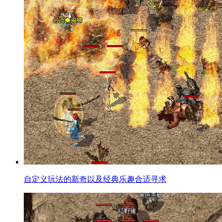
自定义玩法的新奇以及经典乐趣合适寻求