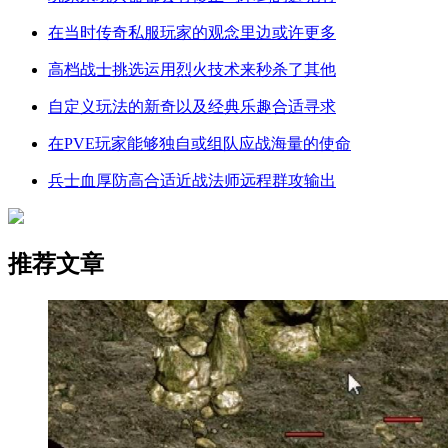
在当时传奇私服玩家的观念里边或许更多
高档战士挑选运用烈火技术来秒杀了其他
自定义玩法的新奇以及经典乐趣合适寻求
在PVE玩家能够独自或组队应战海量的使命
兵士血厚防高合适近战法师远程群攻输出
推荐文章