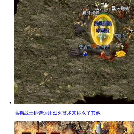
高档战士挑选运用烈火技术来秒杀了其他