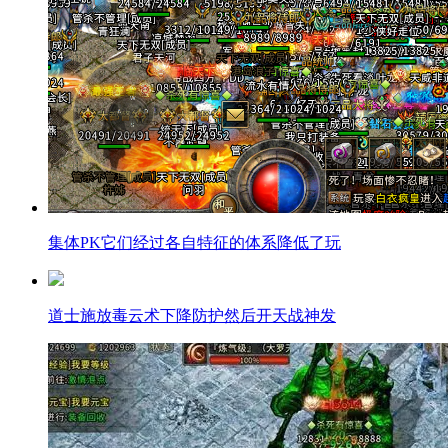
集体PK它们经过各自特征的体系降低了玩
道士施放毒云术下降防护然后开天战神发