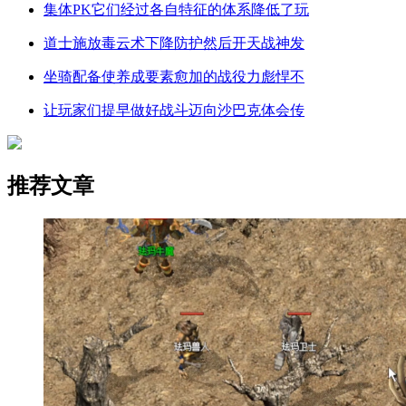
集体PK它们经过各自特征的体系降低了玩
道士施放毒云术下降防护然后开天战神发
坐骑配备使养成要素愈加的战役力彪悍不
让玩家们提早做好战斗迈向沙巴克体会传
推荐文章