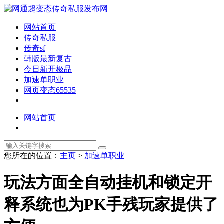
网站首页
传奇私服
传奇sf
韩版最新复古
今日新开极品
加速单职业
网页变态65535
网站首页
您所在的位置：
主页
>
加速单职业
玩法方面全自动挂机和锁定开
释系统也为PK手残玩家提供了