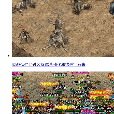
助战伙伴经过装备体系强化和镶嵌宝石来