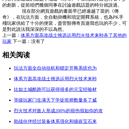
的創新，從前咱們幾個同事在討論遊戲話題的時分就說過。
現在部分網頁遊戲的畫面早已經逾越了當的《傳
奇》，在玩法方面，全自動掛機和瑣定開釋系統，也為PK手
殘玩家供給了十分的便當，盡管類傳奇頁遊我也玩的不少，可
是對此說法我深深的不以為然。
上一篇：
体系方面高攻战士挑选运用烈火技术来秒杀了其他的
玩家
下一篇：没有了
相关阅读
玩法方面全自动挂机和锁定开释系统也为
体系方面高攻战士挑选运用烈火技术来秒
比如土城酷跑可以获得很多的元宝经验材
等级玩家门生满天下学徒班师数量多了威
烈火技术对敌人形成200%的损伤假如你的攻
助战伙伴经过装备体系强化和镶嵌宝石来