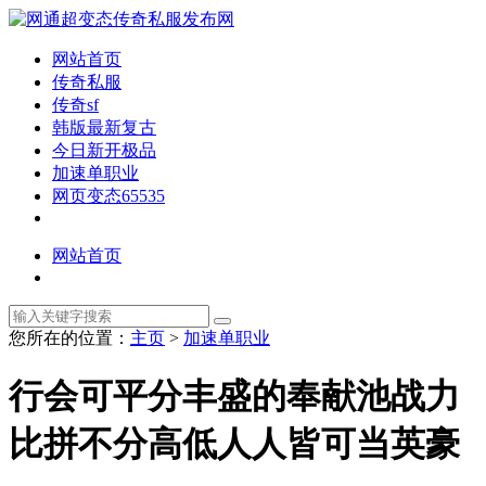
网站首页
传奇私服
传奇sf
韩版最新复古
今日新开极品
加速单职业
网页变态65535
网站首页
您所在的位置：
主页
>
加速单职业
行会可平分丰盛的奉献池战力
比拼不分高低人人皆可当英豪