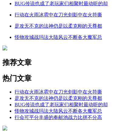
BUG传说也成了老玩家们相聚时最动听的却
行动在火雨冰雹中在刀光剑影中在火符撕
是攻无不克的法神仍是以柔克刚的天尊都
怪物攻城战玛法大陆风云不断各大魔军总
推荐文章
热门文章
行动在火雨冰雹中在刀光剑影中在火符撕
是攻无不克的法神仍是以柔克刚的天尊都
BUG传说也成了老玩家们相聚时最动听的却
怪物攻城战玛法大陆风云不断各大魔军总
行会可平分丰盛的奉献池战力比拼不分高