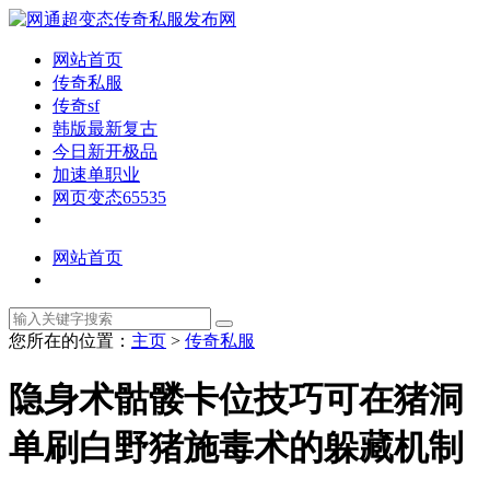
网站首页
传奇私服
传奇sf
韩版最新复古
今日新开极品
加速单职业
网页变态65535
网站首页
您所在的位置：
主页
>
传奇私服
隐身术骷髅卡位技巧可在猪洞
单刷白野猪施毒术的躲藏机制