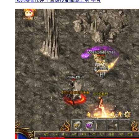
优先将金币用于晋级技能如战士的‘半月