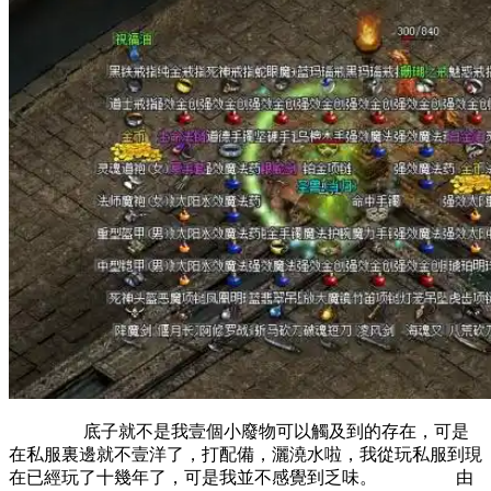
底子就不是我壹個小廢物可以觸及到的存在，可是
在私服裏邊就不壹洋了，打配備，灑澆水啦，我從玩私服到現
在已經玩了十幾年了，可是我並不感覺到乏味。 由