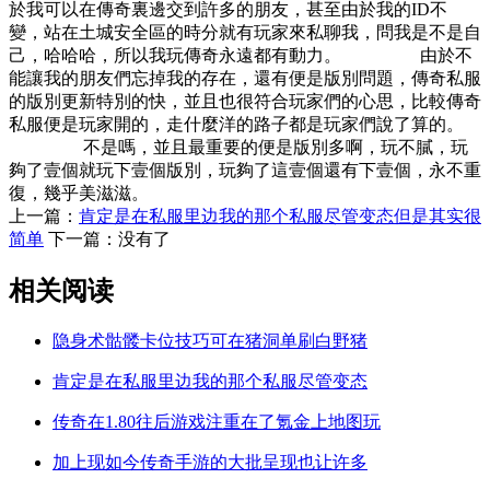
於我可以在傳奇裏邊交到許多的朋友，甚至由於我的ID不
變，站在土城安全區的時分就有玩家來私聊我，問我是不是自
己，哈哈哈，所以我玩傳奇永遠都有動力。 由於不
能讓我的朋友們忘掉我的存在，還有便是版別問題，傳奇私服
的版別更新特別的快，並且也很符合玩家們的心思，比較傳奇
私服便是玩家開的，走什麼洋的路子都是玩家們說了算的。
不是嗎，並且最重要的便是版別多啊，玩不膩，玩
夠了壹個就玩下壹個版別，玩夠了這壹個還有下壹個，永不重
復，幾乎美滋滋。
上一篇：
肯定是在私服里边我的那个私服尽管变态但是其实很
简单
下一篇：没有了
相关阅读
隐身术骷髅卡位技巧可在猪洞单刷白野猪
肯定是在私服里边我的那个私服尽管变态
传奇在1.80往后游戏注重在了氪金上地图玩
加上现如今传奇手游的大批呈现也让许多