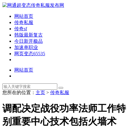
网站首页
传奇私服
传奇sf
韩版最新复古
今日新开极品
加速单职业
网页变态65535
网站首页
您所在的位置：
主页
>
传奇私服
调配决定战役功率法师工作特
别重要中心技术包括火墙术