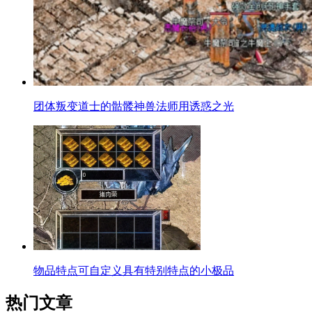
团体叛变道士的骷髅神兽法师用诱惑之光
物品特点可自定义具有特别特点的小极品
热门文章