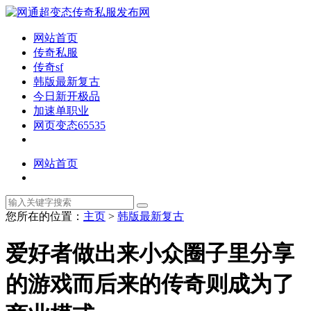
网站首页
传奇私服
传奇sf
韩版最新复古
今日新开极品
加速单职业
网页变态65535
网站首页
您所在的位置：
主页
>
韩版最新复古
爱好者做出来小众圈子里分享
的游戏而后来的传奇则成为了