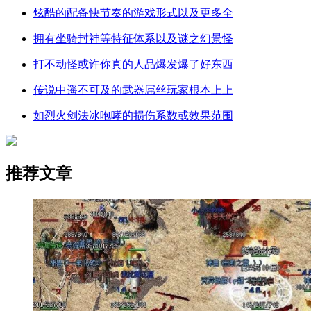
炫酷的配备快节奏的游戏形式以及更多全
拥有坐骑封神等特征体系以及谜之幻景怪
打不动怪或许你真的人品爆发爆了好东西
传说中遥不可及的武器屌丝玩家根本上上
如烈火剑法冰咆哮的损伤系数或效果范围
推荐文章