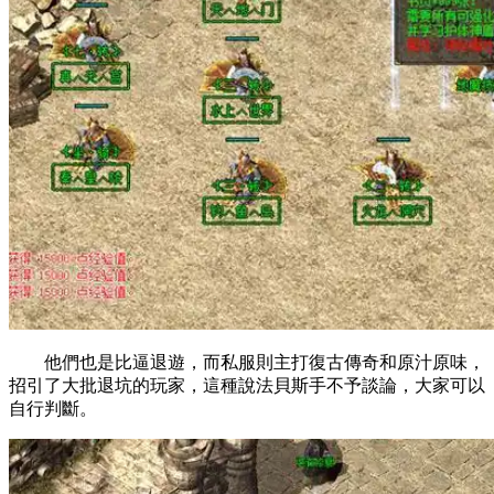
他們也是比逼退遊，而私服則主打復古傳奇和原汁原味，
招引了大批退坑的玩家，這種說法貝斯手不予談論，大家可以
自行判斷。