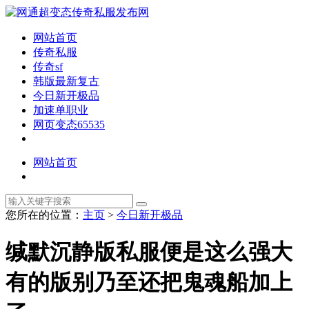
网站首页
传奇私服
传奇sf
韩版最新复古
今日新开极品
加速单职业
网页变态65535
网站首页
您所在的位置：
主页
>
今日新开极品
缄默沉静版私服便是这么强大
有的版别乃至还把鬼魂船加上