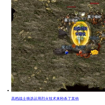
高档战士挑选运用烈火技术来秒杀了其他