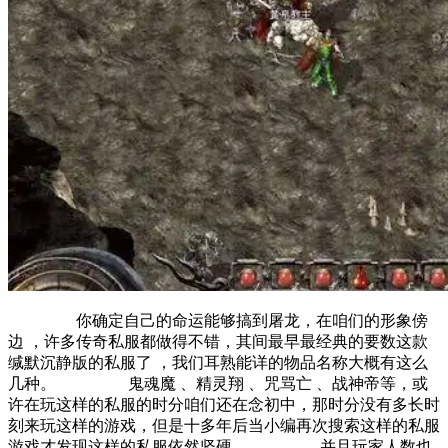
你确定自己的命运能够搞到屠龙，在咱们的形象傍
边 ，许多传奇私服都做得不错，其间最早最经典的要数这款
缄默沉静版的私服了 ，我们耳熟能详的物品名称大概有这么
几种。 鬼魂魔 、精灵翔 、咒骂亡 、战神帝等，或
许在玩这样的私服的时分咱们还在念初中，那时分没有多长时
刻来玩这样的游戏，但是十多年后当小编再次搜索这样的私服
游戏才发现这样的私服依然坚硬。 并且玩家人数也