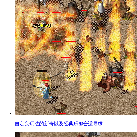
自定义玩法的新奇以及经典乐趣合适寻求