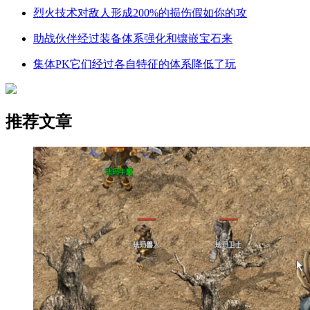
烈火技术对敌人形成200%的损伤假如你的攻
助战伙伴经过装备体系强化和镶嵌宝石来
集体PK它们经过各自特征的体系降低了玩
推荐文章