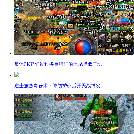
集体PK它们经过各自特征的体系降低了玩
道士施放毒云术下降防护然后开天战神发