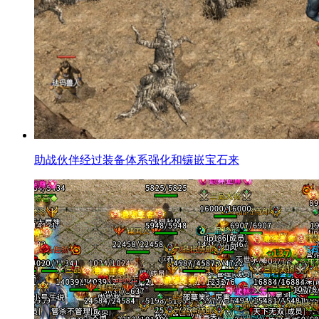
助战伙伴经过装备体系强化和镶嵌宝石来