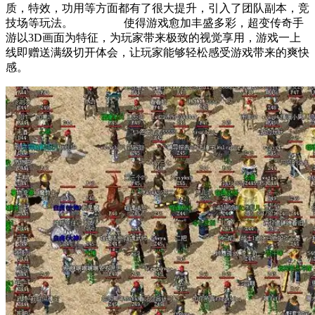
质，特效，功用等方面都有了很大提升，引入了团队副本，竞
技场等玩法。 使得游戏愈加丰盛多彩，超变传奇手
游以3D画面为特征，为玩家带来极致的视觉享用，游戏一上
线即赠送满级切开体会，让玩家能够轻松感受游戏带来的爽快
感。