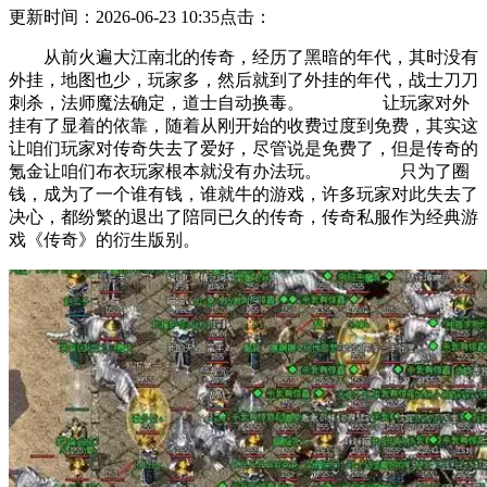
更新时间：2026-06-23 10:35
点击：
从前火遍大江南北的传奇，经历了黑暗的年代，其时没有
外挂，地图也少，玩家多，然后就到了外挂的年代，战士刀刀
刺杀，法师魔法确定，道士自动换毒。 让玩家对外
挂有了显着的依靠，随着从刚开始的收费过度到免费，其实这
让咱们玩家对传奇失去了爱好，尽管说是免费了，但是传奇的
氪金让咱们布衣玩家根本就没有办法玩。 只为了圈
钱，成为了一个谁有钱，谁就牛的游戏，许多玩家对此失去了
决心，都纷繁的退出了陪同已久的传奇，传奇私服作为经典游
戏《传奇》的衍生版别。