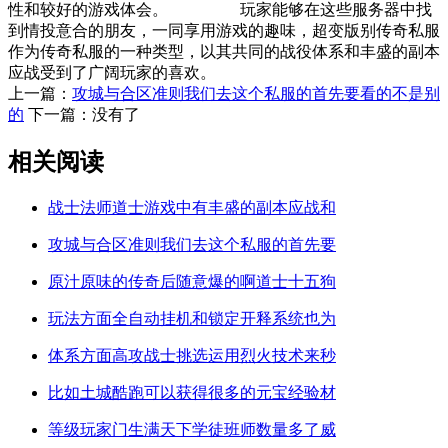
性和较好的游戏体会。 玩家能够在这些服务器中找
到情投意合的朋友，一同享用游戏的趣味，超变版别传奇私服
作为传奇私服的一种类型，以其共同的战役体系和丰盛的副本
应战受到了广阔玩家的喜欢。
上一篇：
攻城与合区准则我们去这个私服的首先要看的不是别
的
下一篇：没有了
相关阅读
战士法师道士游戏中有丰盛的副本应战和
攻城与合区准则我们去这个私服的首先要
原汁原味的传奇后随意爆的啊道士十五狗
玩法方面全自动挂机和锁定开释系统也为
体系方面高攻战士挑选运用烈火技术来秒
比如土城酷跑可以获得很多的元宝经验材
等级玩家门生满天下学徒班师数量多了威