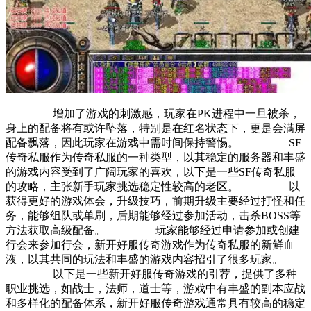
增加了游戏的刺激感，玩家在PK进程中一旦被杀，
身上的配备将有或许坠落，特别是在红名状态下，更是会满屏
配备飘落，因此玩家在游戏中需时间保持警惕。 SF
传奇私服作为传奇私服的一种类型，以其稳定的服务器和丰盛
的游戏内容受到了广阔玩家的喜欢，以下是一些SF传奇私服
的攻略，主张新手玩家挑选稳定性较高的老区。 以
获得更好的游戏体会，升级技巧，前期升级主要经过打怪和任
务，能够组队或单刷，后期能够经过参加活动，击杀BOSS等
方法获取高级配备。 玩家能够经过申请参加或创建
行会来参加行会，新开好服传奇游戏作为传奇私服的新鲜血
液，以其共同的玩法和丰盛的游戏内容招引了很多玩家。
以下是一些新开好服传奇游戏的引荐，提供了多种
职业挑选，如战士，法师，道士等，游戏中有丰盛的副本应战
和多样化的配备体系，新开好服传奇游戏通常具有较高的稳定