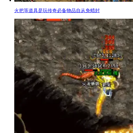
火把等道具是玩传奇必备物品自从免蜡封