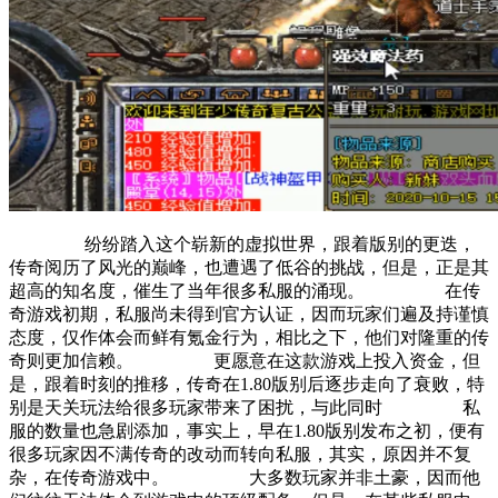
纷纷踏入这个崭新的虚拟世界，跟着版别的更迭，
传奇阅历了风光的巅峰，也遭遇了低谷的挑战，但是，正是其
超高的知名度，催生了当年很多私服的涌现。 在传
奇游戏初期，私服尚未得到官方认证，因而玩家们遍及持谨慎
态度，仅作体会而鲜有氪金行为，相比之下，他们对隆重的传
奇则更加信赖。 更愿意在这款游戏上投入资金，但
是，跟着时刻的推移，传奇在1.80版别后逐步走向了衰败，特
别是天关玩法给很多玩家带来了困扰，与此同时 私
服的数量也急剧添加，事实上，早在1.80版别发布之初，便有
很多玩家因不满传奇的改动而转向私服，其实，原因并不复
杂，在传奇游戏中。 大多数玩家并非土豪，因而他