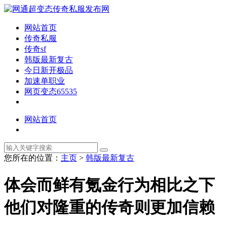
网站首页
传奇私服
传奇sf
韩版最新复古
今日新开极品
加速单职业
网页变态65535
网站首页
您所在的位置：
主页
>
韩版最新复古
体会而鲜有氪金行为相比之下
他们对隆重的传奇则更加信赖