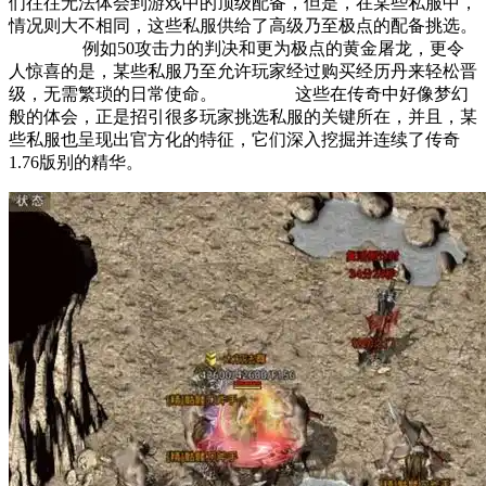
们往往无法体会到游戏中的顶级配备，但是，在某些私服中，
情况则大不相同，这些私服供给了高级乃至极点的配备挑选。
例如50攻击力的判决和更为极点的黄金屠龙，更令
人惊喜的是，某些私服乃至允许玩家经过购买经历丹来轻松晋
级，无需繁琐的日常使命。 这些在传奇中好像梦幻
般的体会，正是招引很多玩家挑选私服的关键所在，并且，某
些私服也呈现出官方化的特征，它们深入挖掘并连续了传奇
1.76版别的精华。