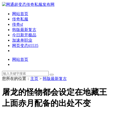
网站首页
传奇私服
传奇sf
韩版最新复古
今日新开极品
加速单职业
网页变态65535
网站首页
您所在的位置：
主页
>
韩版最新复古
屠龙的怪物都会设定在地藏王
上面赤月配备的出处不变