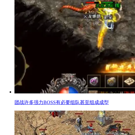
团战许多强力BOSS有必要组队甚至组成成型