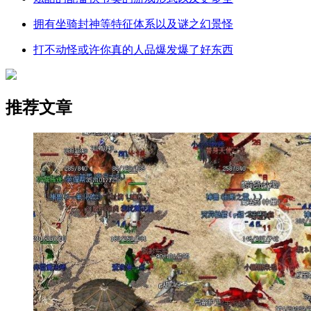
拥有坐骑封神等特征体系以及谜之幻景怪
打不动怪或许你真的人品爆发爆了好东西
推荐文章