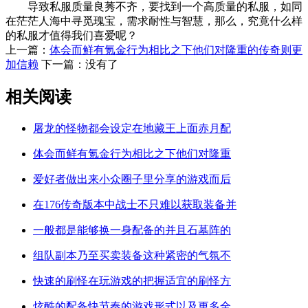
导致私服质量良莠不齐，要找到一个高质量的私服，如同
在茫茫人海中寻觅瑰宝，需求耐性与智慧，那么，究竟什么样
的私服才值得我们喜爱呢？
上一篇：
体会而鲜有氪金行为相比之下他们对隆重的传奇则更
加信赖
下一篇：没有了
相关阅读
屠龙的怪物都会设定在地藏王上面赤月配
体会而鲜有氪金行为相比之下他们对隆重
爱好者做出来小众圈子里分享的游戏而后
在176传奇版本中战士不只难以获取装备并
一般都是能够换一身配备的并且石墓阵的
组队副本乃至买卖装备这种紧密的气氛不
快速的刷怪在玩游戏的把握适宜的刷怪方
炫酷的配备快节奏的游戏形式以及更多全