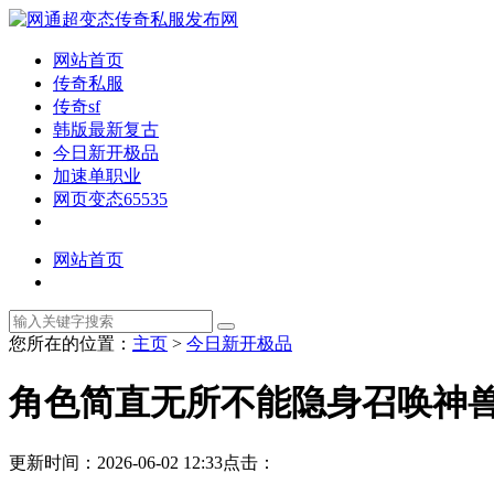
网站首页
传奇私服
传奇sf
韩版最新复古
今日新开极品
加速单职业
网页变态65535
网站首页
您所在的位置：
主页
>
今日新开极品
角色简直无所不能隐身召唤神
更新时间：2026-06-02 12:33
点击：