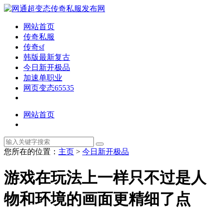
网站首页
传奇私服
传奇sf
韩版最新复古
今日新开极品
加速单职业
网页变态65535
网站首页
您所在的位置：
主页
>
今日新开极品
游戏在玩法上一样只不过是人
物和环境的画面更精细了点