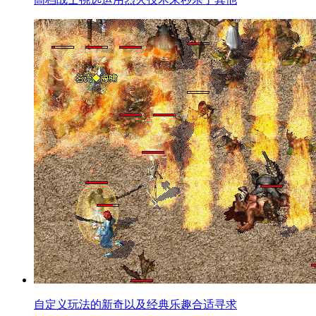
自定义玩法的新奇以及经典乐趣合适寻求