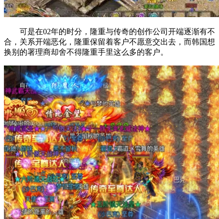
可是在02年的时分，隆重与传奇的创作公司开端逐渐有不
合，关系开端恶化，隆重保留着客户不愿意交出去，而韩国想
换别的署理商却舍不得隆重手里这么多的客户。