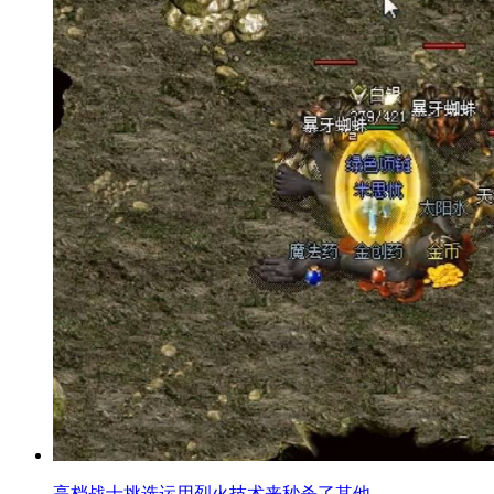
高档战士挑选运用烈火技术来秒杀了其他