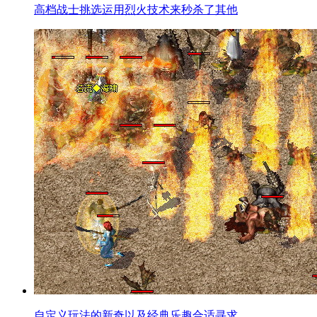
高档战士挑选运用烈火技术来秒杀了其他
自定义玩法的新奇以及经典乐趣合适寻求