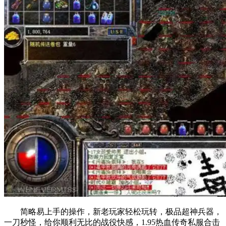
简略易上手的操作，新老玩家轻松玩转，极品超神兵器，
一刀秒怪，给你顺利无比的战役快感，1.95热血传奇私服合击