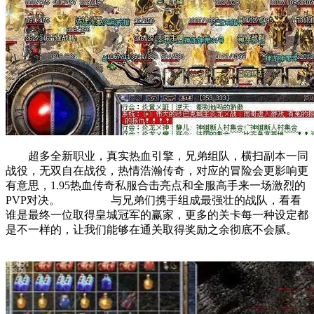
超多全新职业，真实热血引擎，兄弟组队，横扫副本一同
战役，无双自在战役，热情浩瀚传奇，对应的冒险会更影响更
有意思，1.95热血传奇私服合击亮点和全服高手来一场激烈的
PVP对决。 与兄弟们携手组成最强壮的战队，看看
谁是最终一位取得皇城冠军的赢家，更多的关卡每一种设定都
是不一样的，让我们能够在通关取得奖励之余彻底不会腻。