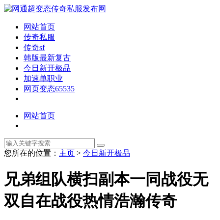
网站首页
传奇私服
传奇sf
韩版最新复古
今日新开极品
加速单职业
网页变态65535
网站首页
您所在的位置：
主页
>
今日新开极品
兄弟组队横扫副本一同战役无
双自在战役热情浩瀚传奇