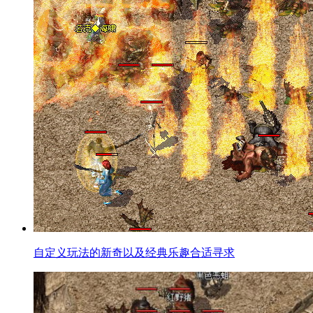
自定义玩法的新奇以及经典乐趣合适寻求