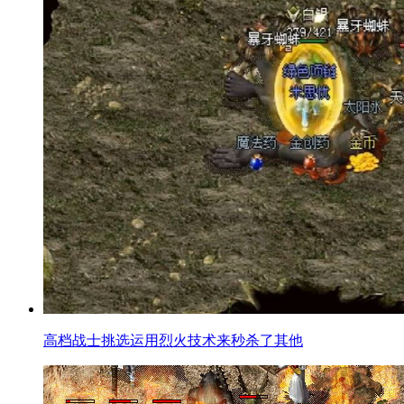
高档战士挑选运用烈火技术来秒杀了其他