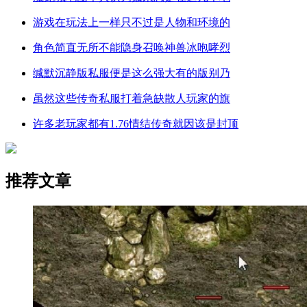
游戏在玩法上一样只不过是人物和环境的
角色简直无所不能隐身召唤神兽冰咆哮烈
缄默沉静版私服便是这么强大有的版别乃
虽然这些传奇私服打着急缺散人玩家的旗
许多老玩家都有1.76情结传奇就因该是封顶
推荐文章