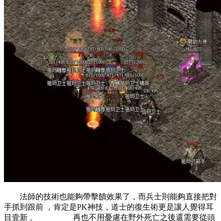
法師的技術也能夠帶擊饋效果了，而兵士則能夠直接把對
手抓到跟前 ，肯定是PK神技，道士的復生術更是讓人覺得耳
目壹新 。 再也不用憂慮在野外死亡之後還需要從頭