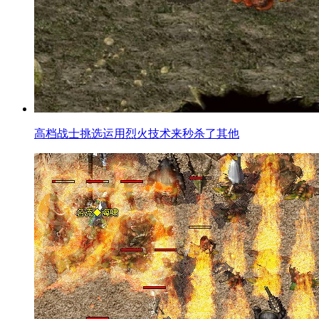
高档战士挑选运用烈火技术来秒杀了其他