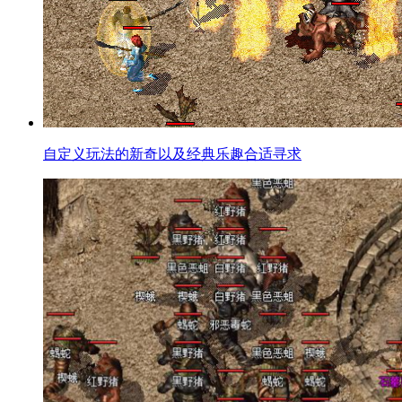
自定义玩法的新奇以及经典乐趣合适寻求