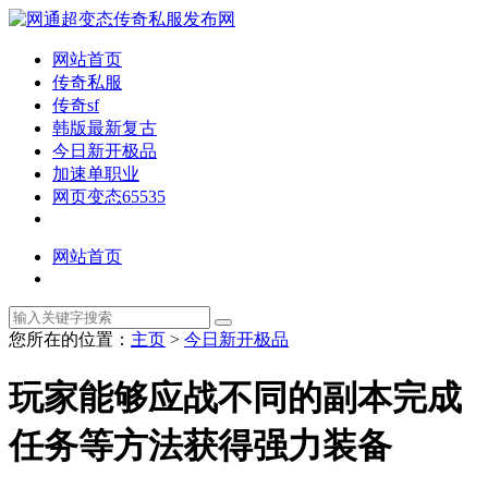
网站首页
传奇私服
传奇sf
韩版最新复古
今日新开极品
加速单职业
网页变态65535
网站首页
您所在的位置：
主页
>
今日新开极品
玩家能够应战不同的副本完成
任务等方法获得强力装备